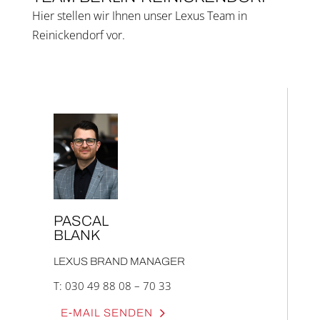
Hier stel­len wir Ihnen unser Lexus Team in
Reinickendorf vor.
PAS­CAL
BLANK
LEXUS BRAND MANA­GER
T:
030 49 88 08 – 70 33
E‑MAIL SEN­DEN