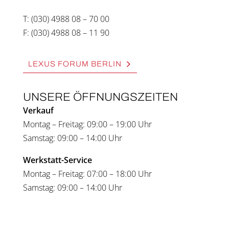
T: (030) 4988 08 – 70 00
F: (030) 4988 08 – 11 90
LEXUS FORUM BER­LIN
UNSE­RE ÖFF­NUNGS­ZEI­TEN
Ver­kauf
Mon­tag – Frei­tag: 09:00 – 19:00 Uhr
Sams­tag: 09:00 – 14:00 Uhr
Werkstatt-Ser­vice
Mon­tag – Frei­tag: 07:00 – 18:00 Uhr
Sams­tag: 09:00 – 14:00 Uhr