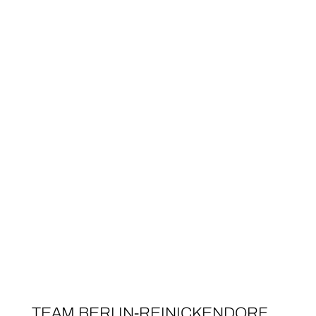
TEAM BER­LIN-REINICKENDORF