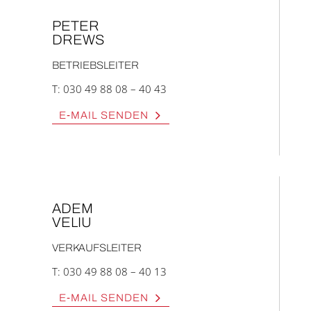
PETER
DREWS
BETRIEBS­LEI­TER
T:
030 49 88 08 – 40 43
E‑MAIL SEN­DEN
ADEM
VELIU
VER­KAUFS­LEI­TER
T:
030 49 88 08 – 40 13
E‑MAIL SEN­DEN