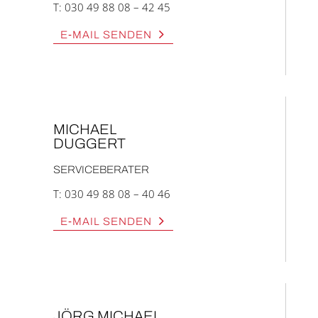
T:
030 49 88 08 – 42 45
E‑MAIL SEN­DEN
MICHA­EL
DUG­GERT
SERVICEBERATER
T:
030 49 88 08 – 40 46
E‑MAIL SEN­DEN
JÖRG MICHA­EL