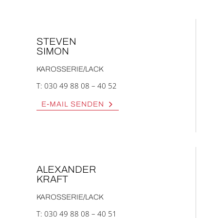
STE­VEN
SIMON
KAROSSERIE/LACK
T:
030 49 88 08 – 40 52
E‑MAIL SEN­DEN
ALEX­AN­DER
KRAFT
KAROSSERIE/LACK
T:
030 49 88 08 – 40 51