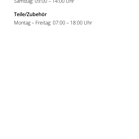
Sams­tag: 09:00 – 14:00 Uhr
Teile/Zubehör
Mon­tag – Frei­tag: 07:00 – 18:00 Uhr