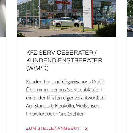
KFZ-SERVICEBERATER /
KUN­DEN­DIENST­BE­RA­TER
(W/M/D)
Kunden-Fan und Orga­­ni­­sa­­ti­ons-Pro­­fi?
Über­nimm bei uns Ser­vice­ab­läu­fe in
einer der Filia­len eigen­ver­ant­wort­lich!
Am Stand­ort: Neukölln, Wei­ßen­see,
Finow­furt oder Groß­zieh­ten
ZUM STEL­LEN­AN­GE­BOT